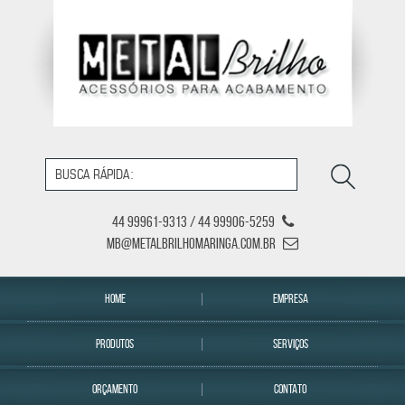
44 99961-9313 / 44 99906-5259
mb@metalbrilhomaringa.com.br
HOME
EMPRESA
PRODUTOS
SERVIÇOS
ORÇAMENTO
CONTATO