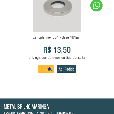
Canopla Inox 304 - Base 101mm
R$ 13,50
Entrega por Correios ou Sob Consulta
Metal Brilho Maringá
Avenida Jinroku Kubota, 2629 - Jd. Pinheiros III -