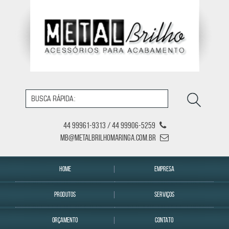
44 99961-9313 / 44 99906-5259
mb@metalbrilhomaringa.com.br
HOME
EMPRESA
PRODUTOS
SERVIÇOS
ORÇAMENTO
CONTATO