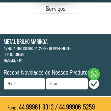
Serviços
Metal Brilho Maringá
Avenida Jinroku Kubota, 2629 - Jd. Pinheiros III -
CEP: 87040-480
Maringá / PR
Receba Novidades de Nossos Produtos
Nome:
Email:
44 99961-9313 / 44 99906-5259
Fone: