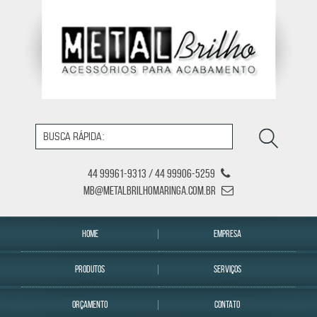
44 99961-9313 / 44 99906-5259
mb@metalbrilhomaringa.com.br
HOME
EMPRESA
PRODUTOS
SERVIÇOS
ORÇAMENTO
CONTATO