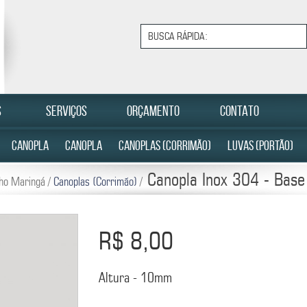
S
SERVIÇOS
ORÇAMENTO
CONTATO
CANOPLA
CANOPLA
CANOPLAS (CORRIMÃO)
LUVAS (PORTÃO)
Canopla Inox 304 - Bas
lho Maringá /
Canoplas (Corrimão)
/
R$ 8,00
Altura - 10mm