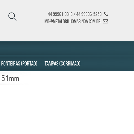
44 99961-9313 / 44 99906-5259
mb@metalbrilhomaringa.com.br
PONTEIRAS (PORTÃO)
TAMPAS (CORRIMÃO)
e 51mm