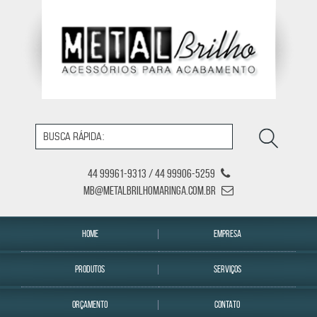
44 99961-9313 / 44 99906-5259
mb@metalbrilhomaringa.com.br
HOME
EMPRESA
PRODUTOS
SERVIÇOS
ORÇAMENTO
CONTATO