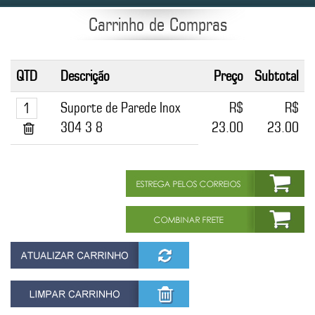
Carrinho de Compras
QTD
Descrição
Preço
Subtotal
Suporte de Parede Inox
R$
R$
304 3 8
23.00
23.00