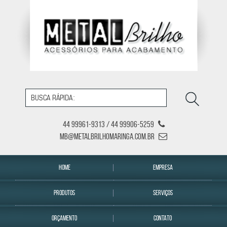
44 99961-9313 / 44 99906-5259
mb@metalbrilhomaringa.com.br
HOME
EMPRESA
PRODUTOS
SERVIÇOS
ORÇAMENTO
CONTATO