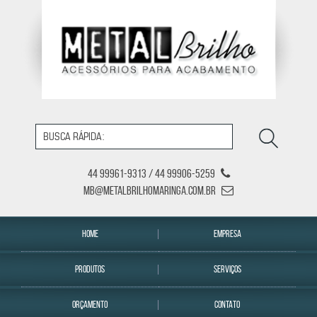
44 99961-9313 / 44 99906-5259
mb@metalbrilhomaringa.com.br
HOME
EMPRESA
PRODUTOS
SERVIÇOS
ORÇAMENTO
CONTATO