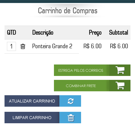
Carrinho de Compras
QTD
Descrição
Preço
Subtotal
Ponteira Grande 2
R$ 6.00
R$ 6.00