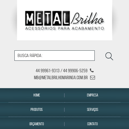
44 99961-9313 / 44 99906-5259
mb@metalbrilhomaringa.com.br
HOME
EMPRESA
PRODUTOS
SERVIÇOS
ORÇAMENTO
CONTATO