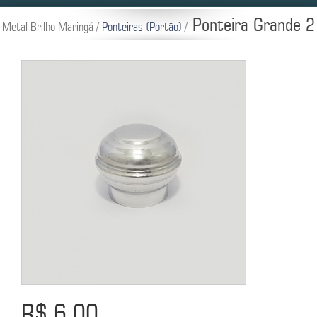
Ponteira Grande 2
Metal Brilho Maringá /
Ponteiras (Portão)
/
R$ 6,00