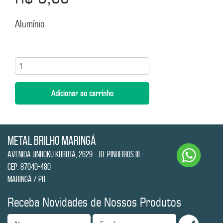
Alumínio
Metal Brilho Maringá
Avenida Jinroku Kubota, 2629 - Jd. Pinheiros III -
CEP: 87040-480
Maringá / PR
Receba Novidades de Nossos Produtos