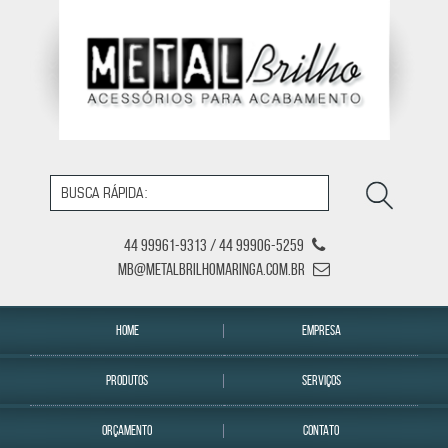
44 99961-9313 / 44 99906-5259
mb@metalbrilhomaringa.com.br
HOME
EMPRESA
PRODUTOS
SERVIÇOS
ORÇAMENTO
CONTATO