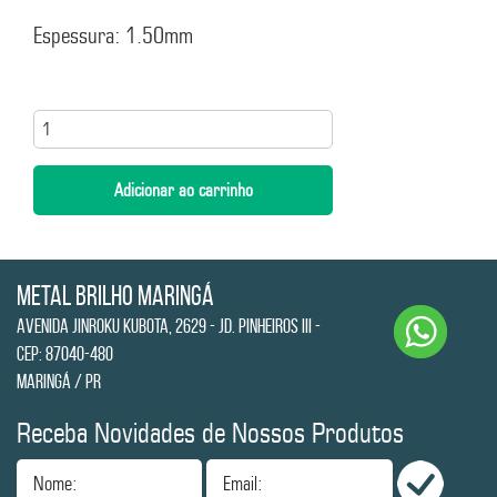
Espessura: 1.50mm
Metal Brilho Maringá
Avenida Jinroku Kubota, 2629 - Jd. Pinheiros III -
CEP: 87040-480
Maringá / PR
Receba Novidades de Nossos Produtos
Nome:
Email: