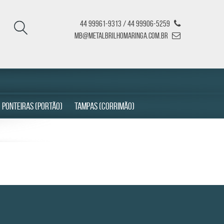
44 99961-9313 / 44 99906-5259
mb@metalbrilhomaringa.com.br
PONTEIRAS (PORTÃO)
TAMPAS (CORRIMÃO)