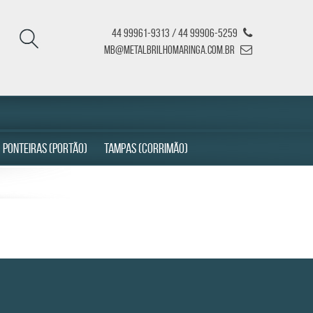
44 99961-9313 / 44 99906-5259
mb@metalbrilhomaringa.com.br
PONTEIRAS (PORTÃO)
TAMPAS (CORRIMÃO)