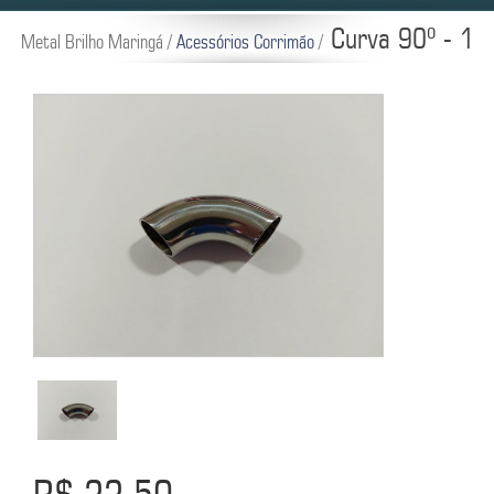
Curva 90º - 1
Metal Brilho Maringá /
Acessórios Corrimão
/
R$ 22,50