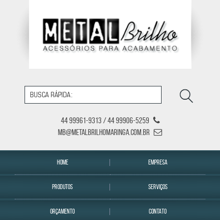
44 99961-9313 / 44 99906-5259
mb@metalbrilhomaringa.com.br
HOME
EMPRESA
PRODUTOS
SERVIÇOS
ORÇAMENTO
CONTATO